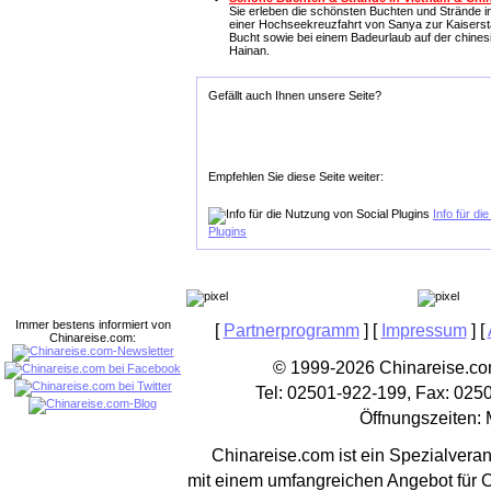
Sie erleben die schönsten Buchten und Strände i
einer Hochseekreuzfahrt von Sanya zur Kaiserst
Bucht sowie bei einem Badeurlaub auf der chines
Hainan.
Gefällt auch Ihnen unsere Seite?
Empfehlen Sie diese Seite weiter:
Info für di
Plugins
Immer bestens informiert von
[
Partnerprogramm
] [
Impressum
] [
Chinareise.com:
© 1999-2026 Chinareise.com
Tel: 02501-922-199, Fax: 025
Öffnungszeiten: 
Chinareise.com ist ein Spezialveran
mit einem umfangreichen Angebot für 