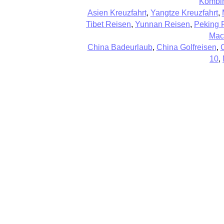
Kombin
Asien Kreuzfahrt
,
Yangtze Kreuzfahrt
,
Tibet Reisen
,
Yunnan Reisen
,
Peking 
Mac
China Badeurlaub
,
China Golfreisen
,
10
,