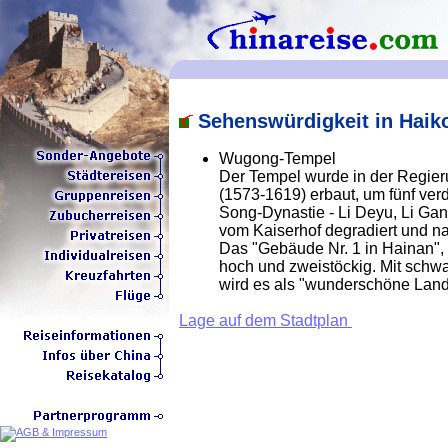
Sehenswürdigkeit in Haik
Wugong-Tempel
Der Tempel wurde in der Regier
(1573-1619) erbaut, um fünf ver
Song-Dynastie - Li Deyu, Li Ga
vom Kaiserhof degradiert und n
Das "Gebäude Nr. 1 in Hainan",
hoch und zweistöckig. Mit schw
wird es als "wunderschöne Land
Lage auf dem Stadtplan