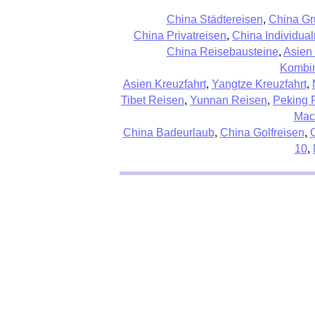
China Städtereisen
,
China Gr
China Privatreisen
,
China Individual
China Reisebausteine
,
Asien
Kombin
Asien Kreuzfahrt
,
Yangtze Kreuzfahrt
,
Tibet Reisen
,
Yunnan Reisen
,
Peking 
Mac
China Badeurlaub
,
China Golfreisen
,
10
,