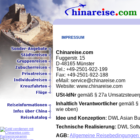
IMPRESSUM
Chinareise.com
Fuggerstr. 15
D-48165 Münster
Tel.: +49-2501-922-199
Fax: +49-2501-922-188
eMail: service@chinareise.com
Website: www.chinareise.com
USt-IdNr
gemäß § 27a Umsatzsteuer
Inhaltlich Verantwortlicher
gemäß § 1
wie oben)
Idee und Konzeption:
DWL Asian Bu
Technische Realisierung:
DWL Soft
AGB:
Allgemeine Reisebedingungen 