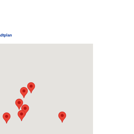
adtplan