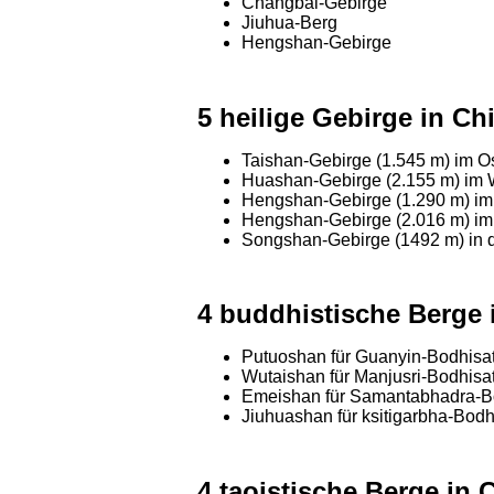
Changbai-Gebirge
Jiuhua-Berg
Hengshan-Gebirge
5 heilige Gebirge in Ch
Taishan-Gebirge (1.545 m) im O
Huashan-Gebirge (2.155 m) im 
Hengshan-Gebirge (1.290 m) im
Hengshan-Gebirge (2.016 m) im
Songshan-Gebirge (1492 m) in d
4 buddhistische Berge 
Putuoshan für Guanyin-Bodhisa
Wutaishan für Manjusri-Bodhisa
Emeishan für Samantabhadra-B
Jiuhuashan für ksitigarbha-Bodh
4 taoistische Berge in 