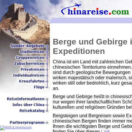
Berge und Gebirge i
Expeditionen
China ist ein Land mit zahlreichen Geb
chinesischen Territoriums einnehmen.
sind durch geologische Bewegungen z
wirken majestätisch oder malerisch, si
wirken still oder bedrohlich, kurz ge
an.
Berge und Gebirge heißt in chinesisch
nur wegen ihrer landschaftlichen Schö
kulturellen und religiösen Gründen b
Bergsteigen und Bergreisen sowie Ex
chinesischen Bergen finden immer meh
Ihnen die wichtigsten Berge und Gebi
finden Sie über diesen
Link
.