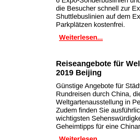
6 Expo-Sonderbuslinien und
die Besucher schnell zur E
Shuttlebuslinien auf dem E
Parkplätzen kostenfrei.
Weiterlesen...
Reiseangebote für Wel
2019 Beijing
Günstige Angebote für Städ
Rundreisen durch China, di
Weltgartenausstellung in Pe
Zudem finden Sie ausführlic
wichtigsten Sehenswürdigke
Geheimtipps für eine Chinar
Weiterlesen...