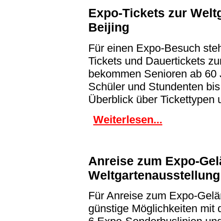
Expo-Tickets zur Welt
Beijing
Für einen Expo-Besuch steh
Tickets und Dauertickets z
bekommen Senioren ab 60 Ja
Schüler und Stundenten bis
Überblick über Tickettypen u
Weiterlesen...
Anreise zum Expo-Gel
Weltgartenausstellung
Für Anreise zum Expo-Gelä
günstige Möglichkeiten mit 