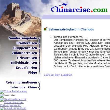
Sehenswürdigkeit in Chengdu
Tempel des Herzogs Wu
Der Tempel des Herzogs Wu, gelegen in der W
Kanzler des Shu-Reiches (220-265). Der Tempel
Lebzeiten zum Wuxiang-Hou (Herzog Fürwu) g
Jahrhundert erbaut. Ende des 14. Jahrhundert
Tempel (ein Tempel für den Kaiser des Shu-Rei
Tafel mit der Inschrift "Han-Zhaolie-Tempel",
bisher erhaltenen Bauwerke wurden im Jahre 
000 qm ein. Zu den wichtigsten Kulturdenkmäle
die Halle für Zhuge Liang und das Grab von Liu 
Schwerpunkt-Denkmäler unter staatlichen De
Lage auf dem Stadtplan