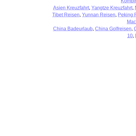
Kombin
Asien Kreuzfahrt
,
Yangtze Kreuzfahrt
,
Tibet Reisen
,
Yunnan Reisen
,
Peking 
Mac
China Badeurlaub
,
China Golfreisen
,
10
,