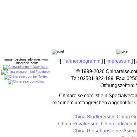
Immer bestens informiert von
[
Partnerprogramm
] [
Impressum
] [
Chinareise.com:
© 1999-2026 Chinareise.com
Tel: 02501-922-199, Fax: 025
Öffnungszeiten: 
Chinareise.com ist ein Spezialveran
mit einem umfangreichen Angebot für 
China Städtereisen
,
China Gr
China Privatreisen
,
China Individual
China Reisebausteine
,
Asien