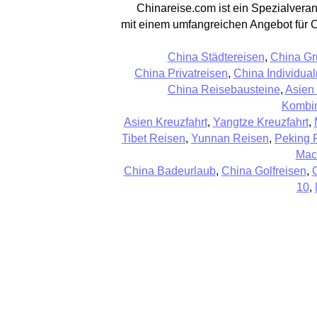
Chinareise.com ist ein Spezialveran
mit einem umfangreichen Angebot für 
China Städtereisen
,
China Gr
China Privatreisen
,
China Individual
China Reisebausteine
,
Asien
Kombin
Asien Kreuzfahrt
,
Yangtze Kreuzfahrt
,
Tibet Reisen
,
Yunnan Reisen
,
Peking 
Mac
China Badeurlaub
,
China Golfreisen
,
10
,