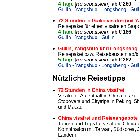
4 Tage
[
Reisebaustein
],
ab € 260
Guilin - Yangshuo - Longsheng - Guil
72 Stunden in Guilin visafrei (mit 
Reisepaket für einen visafreien Stop
4 Tage
[
Reisebaustein
],
ab € 186
Guilin - Yangshuo - Guilin
Guilin, Yangshuo und Longsheng (
Reisepaket bzw. Reisebaustein ab/b
5 Tage
[
Reisebaustein
],
ab € 282
Guilin - Yangshuo - Longsheng - Guil
Nützliche Reisetipps
72 Stunden in China visafrei
Visafreier Aufenthalt in China bis zu
Stopovers und Citytrips in Peking,
und Macau.
China visafrei und Reiseangebote
Touren und Trips für visafreie China
Kombination mit Taiwan, Südkorea, 
Ländern.