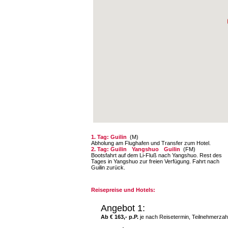
1. Tag: Guilin
(M)
Abholung am Flughafen und Transfer zum Hotel.
2. Tag: Guilin
Yangshuo
Guilin
(FM)
Bootsfahrt auf dem Li-Fluß nach Yangshuo. Rest des
Tages in Yangshuo zur freien Verfügung. Fahrt nach
Guilin zurück.
Reisepreise und Hotels:
Angebot 1:
Ab € 163,- p.P.
je nach Reisetermin, Teilnehmerzah