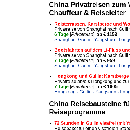
China Privatreisen zum
Chauffeur & Reiseleiter
Reisterrassen, Karstberge und Wo
Privatreise von Shanghai nach Gui
6 Tage
[
Privatreise
],
ab € 1153
Shanghai - Guilin - Yangshuo - Long
Bootsfahrten auf dem Li-Fluss und
Privatreise von Shanghai nach Gui
7 Tage
[
Privatreise
],
ab € 959
Shanghai - Guilin - Yangshuo - Lon
Hongkong und Guilin: Karstberge
Privatreise ab/bis Hongkong und zur 
7 Tage
[
Privatreise
],
ab € 1005
Hongkong - Guilin - Yangshuo - Lon
China Reisebausteine für
Reiseprogramme
72 Stunden in Guilin visafrei (mi
Reisepaket für einen visafreien Stop