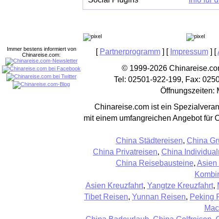
Immer bestens informiert von
[
Partnerprogramm
] [
Impressum
] [
Chinareise.com:
© 1999-2026 Chinareise.com
Tel: 02501-922-199, Fax: 025
Öffnungszeiten: 
Chinareise.com ist ein Spezialveran
mit einem umfangreichen Angebot für 
China Städtereisen
,
China Gr
China Privatreisen
,
China Individual
China Reisebausteine
,
Asien
Kombin
Asien Kreuzfahrt
,
Yangtze Kreuzfahrt
,
Tibet Reisen
,
Yunnan Reisen
,
Peking 
Mac