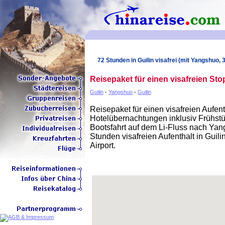
72 Stunden in Guilin visafrei (mit Yangshuo, 3
Reisepaket für einen visafreien Sto
Guilin
-
Yangshuo
-
Guilin
Reisepaket für einen visafreien Aufent
Hotelübernachtungen inklusiv Frühstü
Bootsfahrt auf dem Li-Fluss nach Ya
Stunden visafreien Aufenthalt in Guilin
Airport.