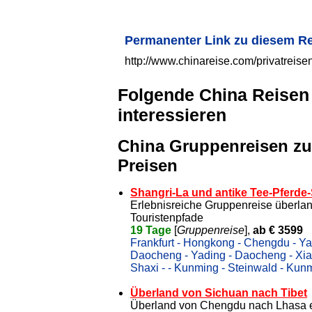
Permanenter Link zu diesem R
http://www.chinareise.com/privatreis
Folgende China Reisen
interessieren
China Gruppenreisen zu
Preisen
Shangri-La und antike Tee-Pferde
Erlebnisreiche Gruppenreise überla
Touristenpfade
19 Tage
[
Gruppenreise
],
ab € 3599
Frankfurt - Hongkong - Chengdu - Yaa
Daocheng - Yading - Daocheng - Xian
Shaxi - - Kunming - Steinwald - Kun
Überland von Sichuan nach Tibet
Überland von Chengdu nach Lhasa e