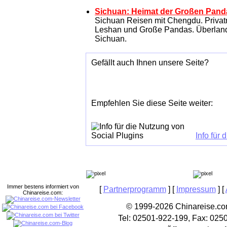
Sichuan: Heimat der Großen Pand
Sichuan Reisen mit Chengdu. Privat
Leshan und Große Pandas. Überland 
Sichuan.
Gefällt auch Ihnen unsere Seite?
Empfehlen Sie diese Seite weiter:
Info für
Immer bestens informiert von
[
Partnerprogramm
] [
Impressum
] [
Chinareise.com:
© 1999-2026 Chinareise.com
Tel: 02501-922-199, Fax: 025