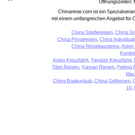
Öffnungszeiten: 
Chinareise.com ist ein Spezialveran
mit einem umfangreichen Angebot für 
China Städtereisen
,
China Gr
China Privatreisen
,
China Individual
China Reisebausteine
,
Asien
Kombin
Asien Kreuzfahrt
,
Yangtze Kreuzfahrt
,
Tibet Reisen
,
Yunnan Reisen
,
Peking 
Mac
China Badeurlaub
,
China Golfreisen
,
10
,