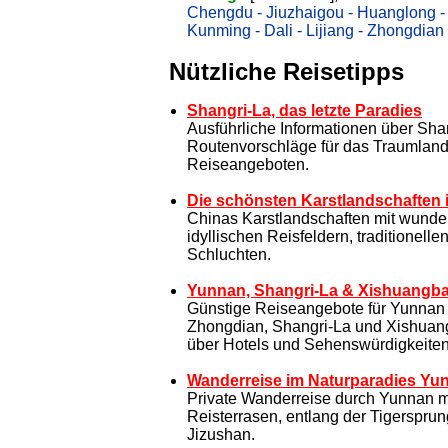
Chengdu - Jiuzhaigou - Huanglong -
Kunming - Dali - Lijiang - Zhongdian
Nützliche Reisetipps
Shangri-La, das letzte Paradies
Ausführliche Informationen über Sh
Routenvorschläge für das Traumlan
Reiseangeboten.
Die schönsten Karstlandschaften 
Chinas Karstlandschaften mit wunde
idyllischen Reisfeldern, traditionell
Schluchten.
Yunnan, Shangri-La & Xishuangb
Günstige Reiseangebote für Yunnan m
Zhongdian, Shangri-La und Xishuan
über Hotels und Sehenswürdigkeiten
Wanderreise im Naturparadies Yu
Private Wanderreise durch Yunnan m
Reisterrasen, entlang der Tigerspru
Jizushan.