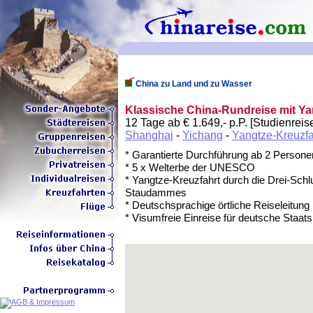
China zu Land und zu Wasser
Klassische China-Rundreise mit Ya
12 Tage ab € 1.649,- p.P. [Studienreis
Shanghai
-
Yichang
-
Yangtze-Kreuzfa
* Garantierte Durchführung ab 2 Persone
* 5 x Welterbe der UNESCO
* Yangtze-Kreuzfahrt durch die Drei-Sch
Staudammes
* Deutschsprachige örtliche Reiseleitung
* Visumfreie Einreise für deutsche Staat