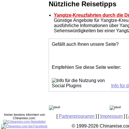
Nützliche Reisetipps
Yangtze-Kreuzfahrten durch die D
Günstige Angebote für Yangtze-Kre
ausführliche Informationen über Yang
Sehenswürdigkeiten bei einer Yangtz
Gefällt auch Ihnen unsere Seite?
Empfehlen Sie diese Seite weiter:
Info für
Immer bestens informiert von
[
Partnerprogramm
] [
Impressum
] [
Chinareise.com:
© 1999-2026 Chinareise.com