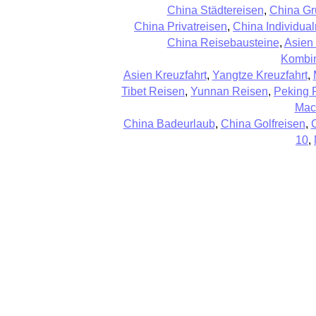
China Städtereisen
,
China Gr
China Privatreisen
,
China Individual
China Reisebausteine
,
Asien
Kombin
Asien Kreuzfahrt
,
Yangtze Kreuzfahrt
,
Tibet Reisen
,
Yunnan Reisen
,
Peking 
Mac
China Badeurlaub
,
China Golfreisen
,
10
,