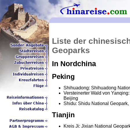
Liste der chinesisc
Geoparks
In Nordchina
Peking
Shihuadong: Shihuadong Nation
Versteinerter Wald von Yanqing:
Beijing
Shidu: Shidu National Geopark, 
Tianjin
Kreis Ji: Jixian National Geopar