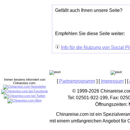
Gefällt auch Ihnen unsere Seite?
Empfehlen Sie diese Seite weiter:
Info für die Nutzung von Social P
Immer bestens informiert von
[
Partnerprogramm
] [
Impressum
] [
Chinareise.com:
© 1999-2026 Chinareise.com
Tel: 02501-922-199, Fax: 025
Öffnungszeiten: 
Chinareise.com ist ein Spezialveran
mit einem umfangreichen Angebot für 