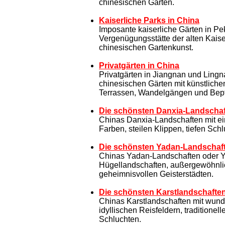
chinesischen Gärten.
Kaiserliche Parks in China
Imposante kaiserliche Gärten in P
Vergenügungsstätte der alten Kaise
chinesischen Gartenkunst.
Privatgärten in China
Privatgärten in Jiangnan und Lingn
chinesischen Gärten mit künstliche
Terrassen, Wandelgängen und Bep
Die schönsten Danxia-Landschaf
Chinas Danxia-Landschaften mit ein
Farben, steilen Klippen, tiefen Sc
Die schönsten Yadan-Landschaft
Chinas Yadan-Landschaften oder Y
Hügellandschaften, außergewöhnl
geheimnisvollen Geisterstädten.
Die schönsten Karstlandschaften
Chinas Karstlandschaften mit wund
idyllischen Reisfeldern, traditione
Schluchten.