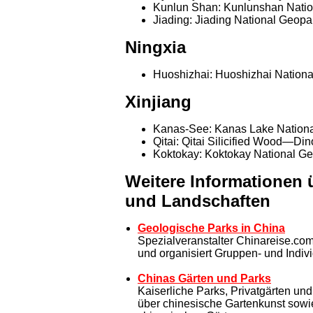
Kunlun Shan: Kunlunshan Nati
Jiading: Jiading National Geop
Ningxia
Huoshizhai: Huoshizhai National
Xinjiang
Kanas-See: Kanas Lake Nationa
Qitai: Qitai Silicified Wood—Di
Koktokay: Koktokay National G
Weitere Informationen 
und Landschaften
Geologische Parks in China
Spezialveranstalter Chinareise.com 
und organisiert Gruppen- und Indiv
Chinas Gärten und Parks
Kaiserliche Parks, Privatgärten und
über chinesische Gartenkunst sowie 