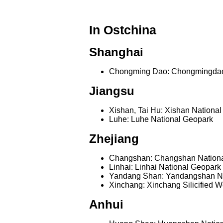
In Ostchina
Shanghai
Chongming Dao: Chongmingdao
Jiangsu
Xishan, Tai Hu: Xishan Nationa
Luhe: Luhe National Geopark
Zhejiang
Changshan: Changshan Nation
Linhai: Linhai National Geopark
Yandang Shan: Yandangshan Na
Xinchang: Xinchang Silicified 
Anhui