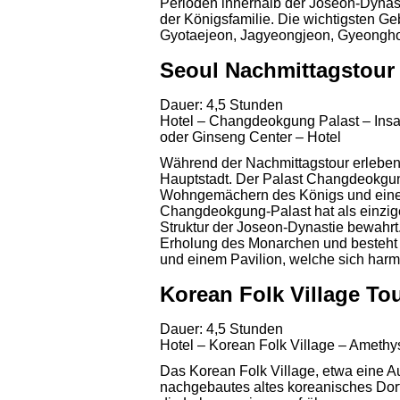
Perioden innerhalb der Joseon-Dynas
der Königsfamilie. Die wichtigsten G
Gyotaejeon, Jagyeongjeon, Gyeongh
Seoul Nachmittagstour
Dauer: 4,5 Stunden
Hotel – Changdeokgung Palast – Insa
oder Ginseng Center – Hotel
Während der Nachmittagstour erleben 
Hauptstadt. Der Palast Changdeokgun
Wohngemächern des Königs und eine
Changdeokgung-Palast hat als einzige
Struktur der Joseon-Dynastie bewahrt.
Erholung des Monarchen und besteht 
und einem Pavilion, welche sich harm
Korean Folk Village To
Dauer: 4,5 Stunden
Hotel – Korean Folk Village – Amethy
Das Korean Folk Village, etwa eine Au
nachgebautes altes koreanisches Dorf