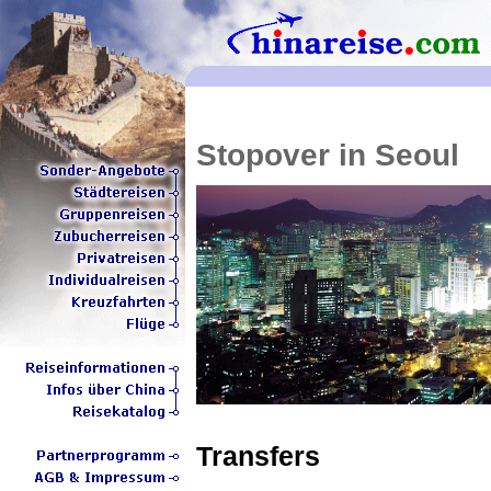
Stopover in Seoul
Transfers