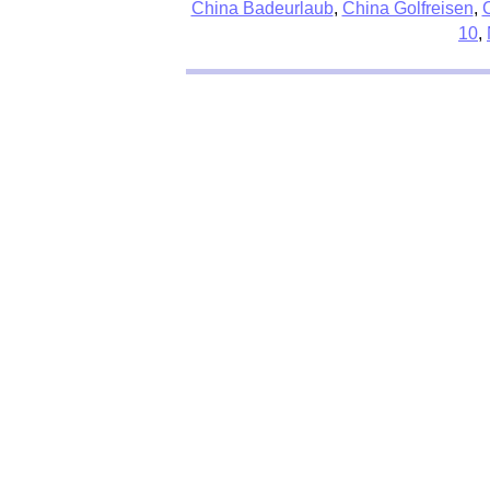
China Badeurlaub
,
China Golfreisen
,
10
,