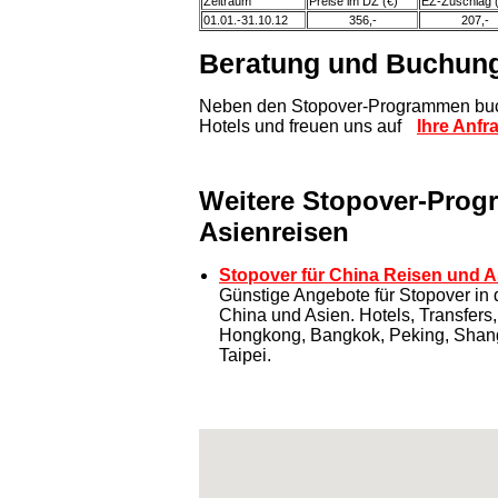
Zeitraum
Preise im DZ (€)
EZ-Zuschlag 
01.01.-31.10.12
356,-
207,-
Beratung und Buchun
Neben den Stopover-Programmen buch
Hotels und freuen uns auf
Ihre Anfr
Weitere Stopover-Prog
Asienreisen
Stopover für China Reisen und A
Günstige Angebote für Stopover in
China und Asien. Hotels, Transfers
Hongkong, Bangkok, Peking, Shang
Taipei.