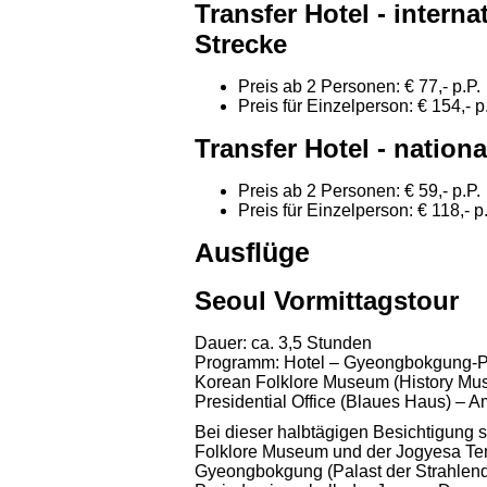
Transfer Hotel - intern
Strecke
Preis ab 2 Personen: € 77,- p.P.
Preis für Einzelperson: € 154,- p
Transfer Hotel - nation
Preis ab 2 Personen: € 59,- p.P.
Preis für Einzelperson: € 118,- p
Ausflüge
Seoul Vormittagstour
Dauer: ca. 3,5 Stunden
Programm:
Hotel – Gyeongbokgung-P
Korean Folklore Museum (History Mu
Presidential Office (Blaues Haus) – 
Bei dieser halbtägigen Besichtigung
Folklore Museum und der Jogyesa Te
Gyeongbokgung (Palast der Strahlend