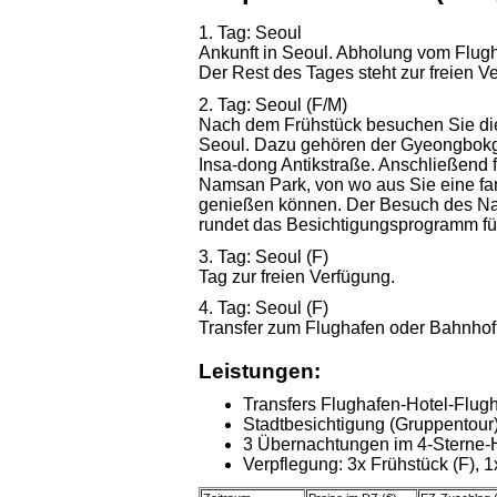
1. Tag: Seoul
Ankunft in Seoul. Abholung vom Flug
Der Rest des Tages steht zur freien V
2. Tag: Seoul (F/M)
Nach dem Frühstück besuchen Sie di
Seoul. Dazu gehören der Gyeongbokg
Insa-dong Antikstraße. Anschließend
Namsan Park, von wo aus Sie eine fan
genießen können. Der Besuch des Na
rundet das Besichtigungsprogramm fü
3. Tag: Seoul
(F)
Tag zur freien Verfügung.
4. Tag: Seoul
(F)
Transfer zum Flughafen oder Bahnhof
Leistungen:
Transfers Flughafen-Hotel-Flug
Stadtbesichtigung (Gruppentour
3 Übernachtungen im 4-Sterne-Ho
Verpflegung: 3x Frühstück (F), 