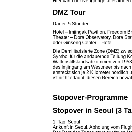
Hier kann der Neugierige alles finden
DMZ Tour
Dauer: 5 Stunden
Hotel – Imjingak Pavilion, Freedom B
Theater – Dora Observatory, Dora Stat
oder Ginseng Center – Hotel
Die Demilitarisierte Zone (DMZ) zwis
Symbol für die andauernde Teilung K
Waffenstillstandsabkommen von 1953 
des Imjingang am Westmeer bis nach
erstreckt sich je 2 Kilometer nördlich 
ist nicht erlaubt, diesen Bereich bewaf
Stopover-Programme
Stopover in Seoul (3 Ta
1. Tag: Seoul
Ankunft in Seoul. Abholung vom Flug