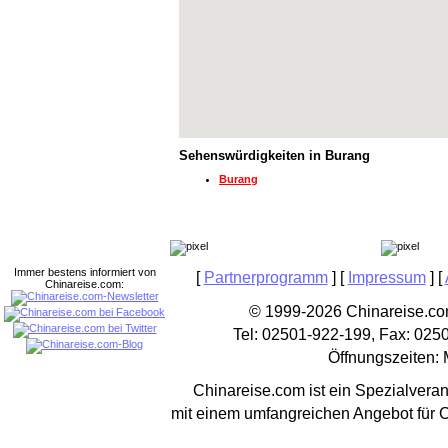
Sehenswürdigkeiten in Burang
Burang
Immer bestens informiert von
[
Partnerprogramm
] [
Impressum
] [
Chinareise.com:
© 1999-2026 Chinareise.com
Tel: 02501-922-199, Fax: 025
Öffnungszeiten: 
Chinareise.com ist ein Spezialveran
mit einem umfangreichen Angebot für 