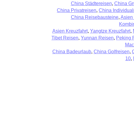
China Städtereisen
,
China Gr
China Privatreisen
,
China Individual
China Reisebausteine
,
Asien
Kombin
Asien Kreuzfahrt
,
Yangtze Kreuzfahrt
,
Tibet Reisen
,
Yunnan Reisen
,
Peking 
Mac
China Badeurlaub
,
China Golfreisen
,
10
,