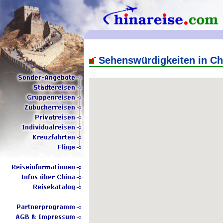
Sehenswürdigkeiten in Ch