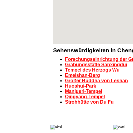
Sehenswürdigkeiten in Che
Forschungseinrichtung der 
Grabungsstätte Sanxingdui
Tempel des Herzogs Wu
Emeishan-Berg
Großer Buddha von Leshan
Huoshui-Park
Manjusri-Tempel
Qingyang-Tempel
Strohhütte von Du Fu