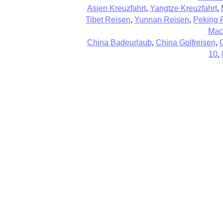
Asien Kreuzfahrt
,
Yangtze Kreuzfahrt
,
Tibet Reisen
,
Yunnan Reisen
,
Peking 
Mac
China Badeurlaub
,
China Golfreisen
,
10
,