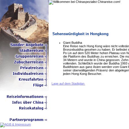
Sehenswürdigkeit in Hongkong
Giant Buddha
Eine Reise nach Hong Kong wäre nicht vollstän
Bronzebuddha gesehen zu haben. Er befindet s
Po Lin auf dem 520 Meter hohen Plateau von
die Plattform des Buddhas zu erreichen. Die m
34 Metern und wurde in China gegossen. Zeh
vollenden. Schließlich wurde der Buddha 1993 w
Buddhisten aus ganz Asien werden vom Giant B
seiner überwältigenden Präsenz den abgelegene
jeden Hong Kong Besucher.
Lage auf dem Stadtplan