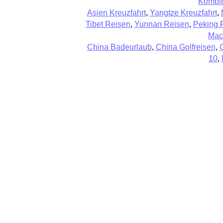
Kombin
Asien Kreuzfahrt
,
Yangtze Kreuzfahrt
,
Tibet Reisen
,
Yunnan Reisen
,
Peking 
Mac
China Badeurlaub
,
China Golfreisen
,
10
,