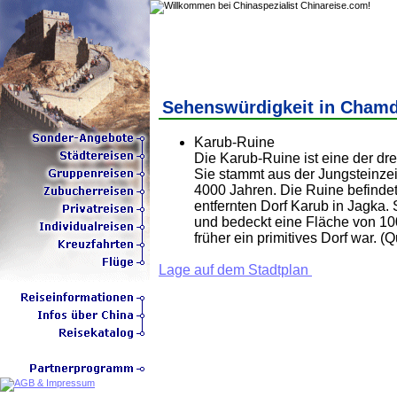
Sehenswürdigkeit in Cham
Karub-Ruine
Die Karub-Ruine ist eine der dre
Sie stammt aus der Jungsteinzei
4000 Jahren. Die Ruine befinde
entfernten Dorf Karub in Jagka.
und bedeckt eine Fläche von 1
früher ein primitives Dorf war. (
Lage auf dem Stadtplan