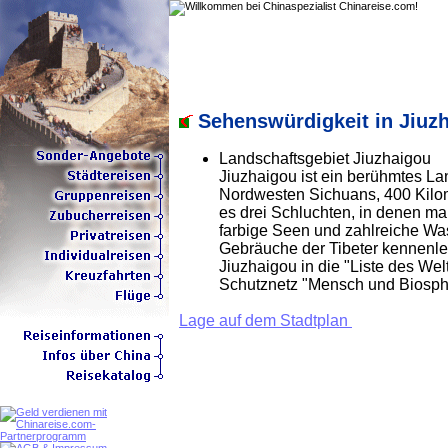
Sehenswürdigkeit in Jiuz
Landschaftsgebiet Jiuzhaigou
Jiuzhaigou ist ein berühmtes La
Nordwesten Sichuans, 400 Kilome
es drei Schluchten, in denen m
farbige Seen und zahlreiche Wa
Gebräuche der Tibeter kennenle
Jiuzhaigou in die "Liste des We
Schutznetz "Mensch und Biosp
Lage auf dem Stadtplan