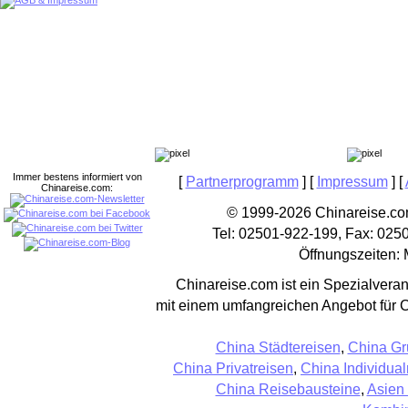
Immer bestens informiert von
[
Partnerprogramm
] [
Impressum
] [
Chinareise.com:
© 1999-2026 Chinareise.com
Tel: 02501-922-199, Fax: 025
Öffnungszeiten: 
Chinareise.com ist ein Spezialveran
mit einem umfangreichen Angebot für 
China Städtereisen
,
China Gr
China Privatreisen
,
China Individual
China Reisebausteine
,
Asien