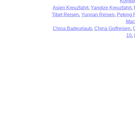
Kombin
Asien Kreuzfahrt
,
Yangtze Kreuzfahrt
,
Tibet Reisen
,
Yunnan Reisen
,
Peking 
Mac
China Badeurlaub
,
China Golfreisen
,
10
,