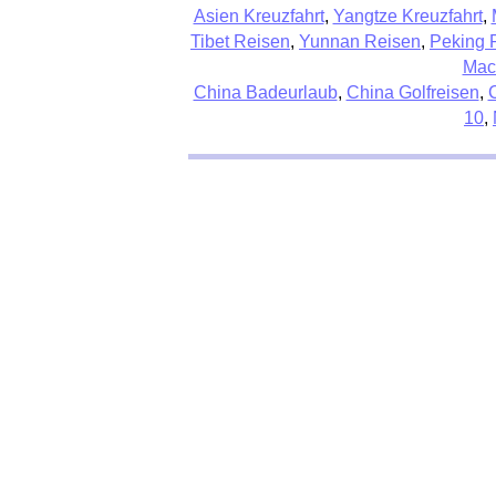
Asien Kreuzfahrt
,
Yangtze Kreuzfahrt
,
Tibet Reisen
,
Yunnan Reisen
,
Peking 
Mac
China Badeurlaub
,
China Golfreisen
,
10
,