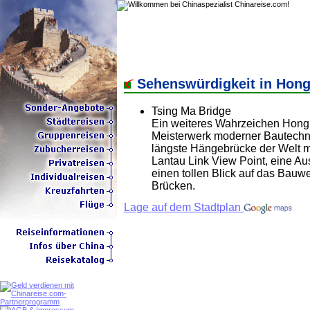
Sehenswürdigkeit in Hon
Tsing Ma Bridge
Ein weiteres Wahrzeichen Hong 
Meisterwerk moderner Bautechnik
längste Hängebrücke der Welt m
Lantau Link View Point, eine Auss
einen tollen Blick auf das Bauw
Brücken.
Lage auf dem Stadtplan