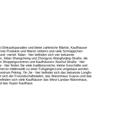
ist Einkaufsparadies und bietet zahlreiche Märkte, Kaufhäuser
ichste Produkte und Waren stöbern und viele Schnäppchen
 -viertel: Xidan - hier befinden sich vier bekannte
in, Xidan Shangcheng und Zhongyou Wangfunjing-Straße, die
en Shoppingszentren und Kaufhäusern Xiushui-Straße - hier
- hier finden Sie viele traditionsreiche, kleine Geschäfte und
rtel ist mittlerweile zu einer Fußgängerzone umgebaut worden
trum Peking. Yin Jie - hier befindet sich das bekannte Longfu-
et sich der Freundschaftsladen, das Warenhaus Guiyou und das
befinden sich viele Kaufhäuser das West-Landao-Warenhaus,
nd das Hyper-Kaufhaus