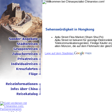
Sehenswürdigkeit in Hongkong
Apliu Street Flea Market (Sham Shui Po)
Apliu Street ist bekannt für günstige Elektroni
Telekommunikationsgeräten. Findige Käufer er
alten Münzen, die auf dem Flohmarkt der glei
Lage auf dem Stadtplan