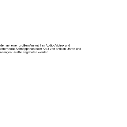
kläden mit einer großen Auswahl an Audio-/Video- und
gattern tolle Schnäppchen beim Kauf von antiken Uhren und
chnamigen Straße angeboten werden.