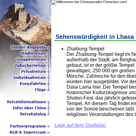
Sehenswürdigkeit in Lhasa
Zhaibung-Tempel
Der Zhaibung-Tempel liegt im N
außerhalb der Stadt, am Bergh
gebaut, ist er der größte Tempel
gewaltigen, 250 000 qm großen 
Mönche. Zahlreiche für den tib
wurden hier ausgebildet. Vor de
Dalai Lama hier. Der Tempel be
historischer Kulturzeugnisse un
Shoton-Fest, das jährlich gefeier
Tempel. An diesem Tag findet ei
von der Sonne bescheinen läßt. 
religiösen Veranstaltungen des 
Lage auf dem Stadtplan