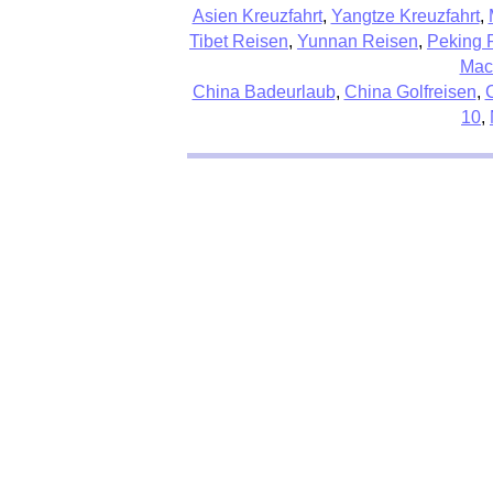
Asien Kreuzfahrt
,
Yangtze Kreuzfahrt
,
Tibet Reisen
,
Yunnan Reisen
,
Peking 
Mac
China Badeurlaub
,
China Golfreisen
,
10
,