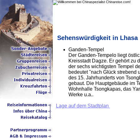
Sehenswürdigkeit in Lhasa
Ganden-Tempel
Der Ganden-Tempelo liegt östlic
Kreisstadt Dagze. Er gehört zu d
der sechs wichtigsten Tempel 
bedeutet "nach Glück strebend
des 15. Jahrhunderts von Tsong
gebaut. Die Hauptgebäude im Te
Wohnhalle Tsongkapas, das Yangp
Werke u.a..
Lage auf dem Stadtplan