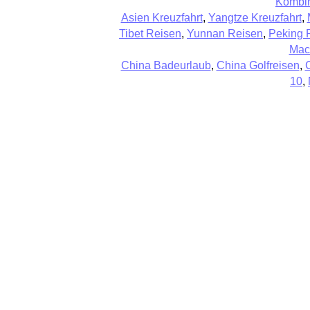
Kombin
Asien Kreuzfahrt
,
Yangtze Kreuzfahrt
,
Tibet Reisen
,
Yunnan Reisen
,
Peking 
Mac
China Badeurlaub
,
China Golfreisen
,
10
,