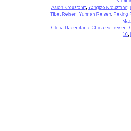
Kombin
Asien Kreuzfahrt
,
Yangtze Kreuzfahrt
,
Tibet Reisen
,
Yunnan Reisen
,
Peking 
Mac
China Badeurlaub
,
China Golfreisen
,
10
,