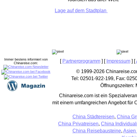
Lage auf dem Stadtplan
Immer bestens informiert von
[
Partnerprogramm
] [
Impressum
] [
Chinareise.com:
© 1999-2026 Chinareise.com
Tel: 02501-922-199, Fax: 025
Öffnungszeiten: 
Chinareise.com ist ein Spezialveran
mit einem umfangreichen Angebot für 
China Städtereisen
,
China Gr
China Privatreisen
,
China Individual
China Reisebausteine
,
Asien