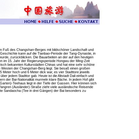
t am Fuß des Changshan-Berges mit bildschöner Landschaft und
e Geschichte kann auf die Tianbao-Periode der Tang-Dynastie, in
wurde, zurückblicken. Die Bauarbeiten an der auf den heutigen
nen im 15. Jahr der Regierungsperiode Hongwu der Ming-Zeit
torisch bekannten Kulturstädten Chinas und hat eine sehr schöne
m Westen der Changshan-Berg liegt. Sie besaß einen großen
 Meter hoch und 6 Meter dick war, es vier Stadttore jeweils
er jedem Stadttor gab. Heute ist die Altstadt Dali einfach und
ern der Bai-Nationalität murmeln klare Bäche. In jedem Hof gibt
arten)-Teehaus liegt in der Tiefe der Gassen. Hier können sich
Yangren (Ausländer)-Straße zieht viele ausländische Reisende
te Sandaocha (Tee in drei Gängen) der Bai besonders zu