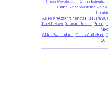
China Privatreisen
,
China Individual
China Reisebausteine
,
Asien
Kombin
Asien Kreuzfahrt
,
Yangtze Kreuzfahrt
,
Tibet Reisen
,
Yunnan Reisen
,
Peking 
Mac
China Badeurlaub
,
China Golfreisen
,
10
,