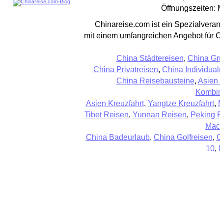
Öffnungszeiten: 
Chinareise.com ist ein Spezialveran
mit einem umfangreichen Angebot für 
China Städtereisen
,
China Gr
China Privatreisen
,
China Individual
China Reisebausteine
,
Asien
Kombin
Asien Kreuzfahrt
,
Yangtze Kreuzfahrt
,
Tibet Reisen
,
Yunnan Reisen
,
Peking 
Mac
China Badeurlaub
,
China Golfreisen
,
10
,