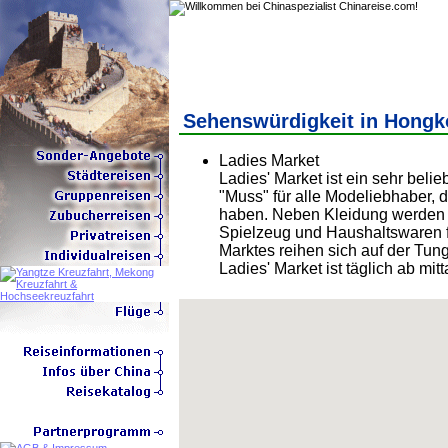
Sehenswürdigkeit in Hongk
Ladies Market
Ladies' Market ist ein sehr bel
"Muss" für alle Modeliebhaber,
haben. Neben Kleidung werden 
Spielzeug und Haushaltswaren f
Marktes reihen sich auf der Tun
Ladies' Market ist täglich ab mit