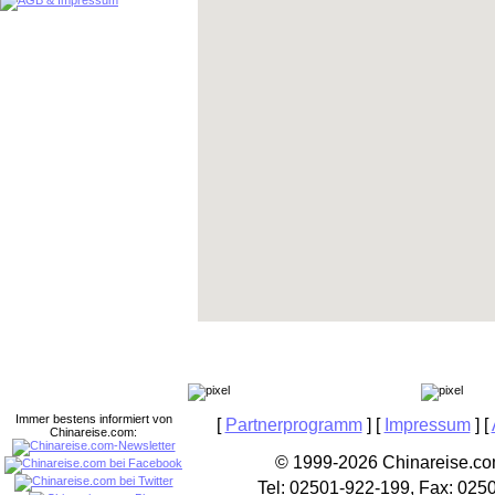
Immer bestens informiert von
[
Partnerprogramm
] [
Impressum
] [
Chinareise.com:
© 1999-2026 Chinareise.com
Tel: 02501-922-199, Fax: 025