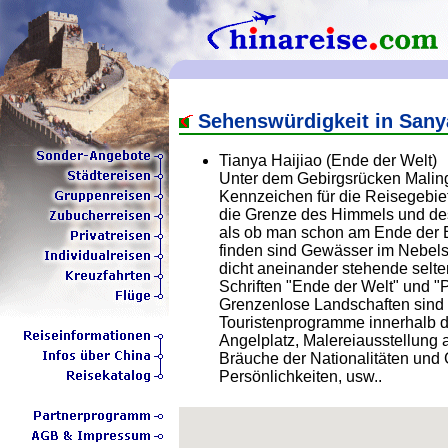
Sehenswürdigkeit in Sany
Tianya Haijiao (Ende der Welt)
Unter dem Gebirgsrücken Maling 
Kennzeichen für die Reisegebiet
die Grenze des Himmels und des
als ob man schon am Ende der 
finden sind Gewässer im Nebels
dicht aneinander stehende selte
Schriften "Ende der Welt" und 
Grenzenlose Landschaften sind 
Touristenprogramme innerhalb d
Angelplatz, Malereiausstellung 
Bräuche der Nationalitäten und
Persönlichkeiten, usw..