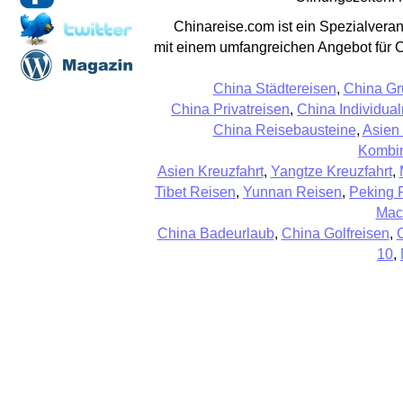
Chinareise.com ist ein Spezialveran
mit einem umfangreichen Angebot für 
China Städtereisen
,
China Gr
China Privatreisen
,
China Individual
China Reisebausteine
,
Asien
Kombin
Asien Kreuzfahrt
,
Yangtze Kreuzfahrt
,
Tibet Reisen
,
Yunnan Reisen
,
Peking 
Mac
China Badeurlaub
,
China Golfreisen
,
10
,