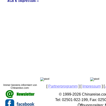
Immer bestens informiert von
[
Partnerprogramm
] [
Impressum
] [
Chinareise.com:
© 1999-2026 Chinareise.com
Tel: 02501-922-199, Fax: 025
Öffnungszeiten: 