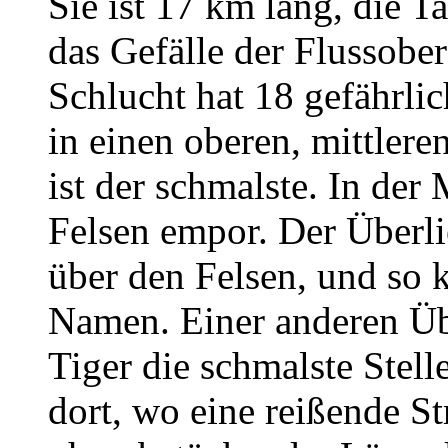
Sie ist 17 km lang, die T
das Gefälle der Flussober
Schlucht hat 18 gefährli
in einen oberen, mittlere
ist der schmalste. In der 
Felsen empor. Der Überli
über den Felsen, und so 
Namen. Einer anderen Üb
Tiger die schmalste Stell
dort, wo eine reißende S