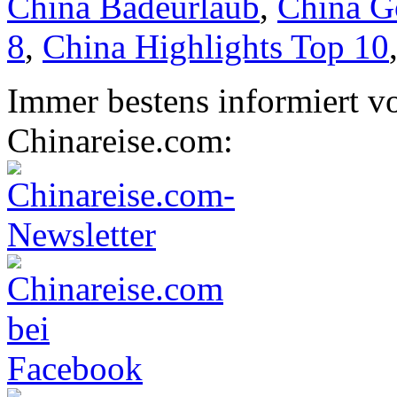
China Badeurlaub
,
China Go
8
,
China Highlights Top 10
Immer bestens informiert v
Chinareise.com: