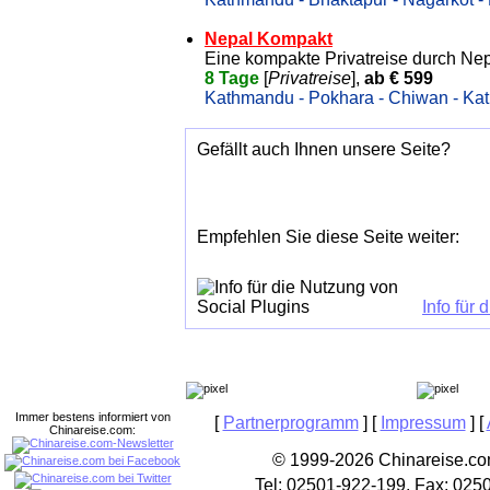
Nepal Kompakt
Eine kompakte Privatreise durch Ne
8 Tage
[
Privatreise
],
ab € 599
Kathmandu - Pokhara - Chiwan - Ka
Gefällt auch Ihnen unsere Seite?
Empfehlen Sie diese Seite weiter:
Info für
Immer bestens informiert von
[
Partnerprogramm
] [
Impressum
] [
Chinareise.com:
© 1999-2026 Chinareise.com
Tel: 02501-922-199, Fax: 025