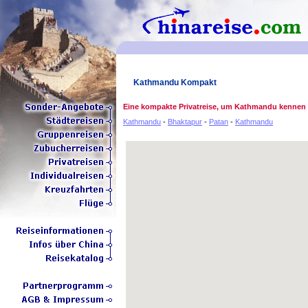
Kathmandu Kompakt
Eine kompakte Privatreise, um Kathmandu kennen 
Kathmandu
-
Bhaktapur
-
Patan
-
Kathmandu