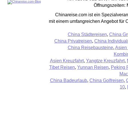
Öffnungszeiten: 
Chinareise.com ist ein Spezialveran
mit einem umfangreichen Angebot für 
China Städtereisen
,
China Gr
China Privatreisen
,
China Individual
China Reisebausteine
,
Asien
Kombin
Asien Kreuzfahrt
,
Yangtze Kreuzfahrt
,
Tibet Reisen
,
Yunnan Reisen
,
Peking 
Mac
China Badeurlaub
,
China Golfreisen
,
10
,