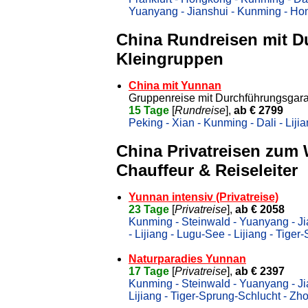
Yuanyang - Jianshui - Kunming - Ho
China Rundreisen mit D
Kleingruppen
China mit Yunnan
Gruppenreise mit Durchführungsgara
15 Tage
[
Rundreise
],
ab € 2799
Peking - Xian - Kunming - Dali - Lij
China Privatreisen zum
Chauffeur & Reiseleiter
Yunnan intensiv (Privatreise)
23 Tage
[
Privatreise
],
ab € 2058
Kunming - Steinwald - Yuanyang - Ji
- Lijiang - Lugu-See - Lijiang - Tig
Naturparadies Yunnan
17 Tage
[
Privatreise
],
ab € 2397
Kunming - Steinwald - Yuanyang - Jia
Lijiang - Tiger-Sprung-Schlucht - Z