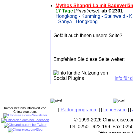
Mythos Shangri-La mit Badeverlän
17 Tage
[
Privatreise
],
ab € 2301
Hongkong - Kunming - Steinwald - Ku
- Sanya - Hongkong
Gefällt auch Ihnen unsere Seite?
Empfehlen Sie diese Seite weiter:
Info für
Immer bestens informiert von
[
Partnerprogramm
] [
Impressum
] [
Chinareise.com:
© 1999-2026 Chinareise.com
Tel: 02501-922-199, Fax: 025