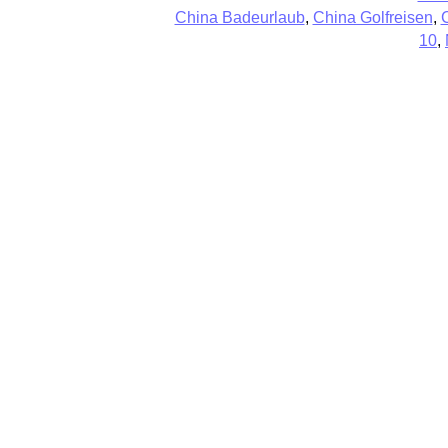
China Badeurlaub
,
China Golfreisen
,
10
,