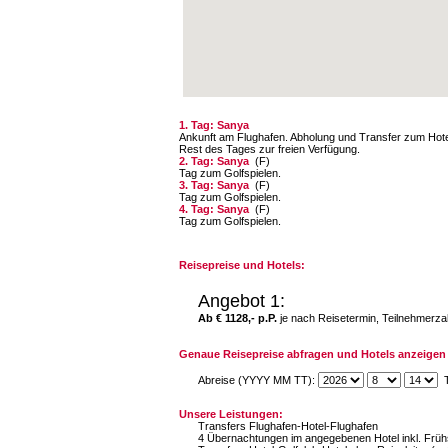
1. Tag: Sanya
Ankunft am Flughafen. Abholung und Transfer zum Hote
Rest des Tages zur freien Verfügung.
2. Tag: Sanya
(F)
Tag zum Golfspielen.
3. Tag: Sanya
(F)
Tag zum Golfspielen.
4. Tag: Sanya
(F)
Tag zum Golfspielen.
Reisepreise und Hotels:
Angebot 1:
Ab € 1128,- p.P.
je nach Reisetermin, Teilnehmerza
Genaue Reisepreise abfragen und Hotels anzeigen 
Abreise (YYYY MM TT):
T
Unsere Leistungen:
Transfers Flughafen-Hotel-Flughafen
4 Übernachtungen im angegebenen Hotel inkl. Früh