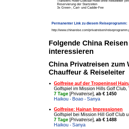
Transfers Hotel-Golfclub-Hotel ohne Reiseleiter (ent
Reservierung der Startzeiten
3x Green-, Cart- und Caddie-Fee
Permanenter Link zu diesem Reiseprogramm:
http://www.chinareise.com/privatreisen/reiseprogramm
Folgende China Reisen
interessieren
China Privatreisen zum
Chauffeur & Reiseleiter
Golfreise auf der Tropeninsel Hai
Golfspiel im Mission Hills Golf Club
7 Tage
[
Privatreise
],
ab € 1450
Haikou - Boao - Sanya
Golfreise: Hainan Impressionen
Golfspiel bei Mission Hill Golf Club
7 Tage
[
Privatreise
],
ab € 1488
Haikou - Sanya