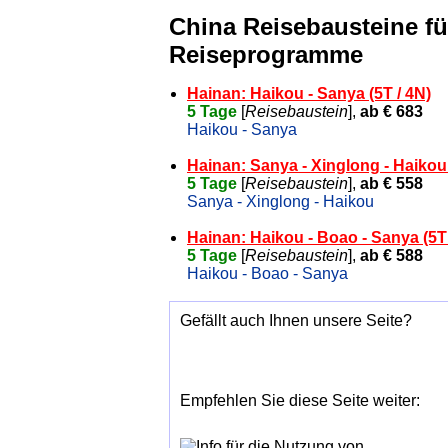
China Reisebausteine für
Reiseprogramme
Hainan: Haikou - Sanya (5T / 4N)
5 Tage
[
Reisebaustein
],
ab € 683
Haikou - Sanya
Hainan: Sanya - Xinglong - Haikou 
5 Tage
[
Reisebaustein
],
ab € 558
Sanya - Xinglong - Haikou
Hainan: Haikou - Boao - Sanya (5T 
5 Tage
[
Reisebaustein
],
ab € 588
Haikou - Boao - Sanya
Gefällt auch Ihnen unsere Seite?
Empfehlen Sie diese Seite weiter: