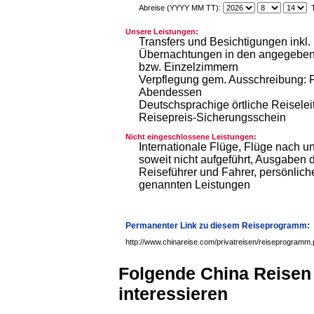
Abreise (YYYY MM TT):
T
Unsere Leistungen:
Transfers und Besichtigungen inkl. 
Übernachtungen in den angegebene
bzw. Einzelzimmern
Verpflegung gem. Ausschreibung: F
Abendessen
Deutschsprachige örtliche Reiselei
Reisepreis-Sicherungsschein
Nicht eingeschlossene Leistungen:
Internationale Flüge, Flüge nach 
soweit nicht aufgeführt, Ausgaben d
Reiseführer und Fahrer, persönlich
genannten Leistungen
Permanenter Link zu diesem Reiseprogramm:
http://www.chinareise.com/privatreisen/reiseprogramm
Folgende China Reisen
interessieren