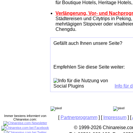
für Boutique Hotels, Heritage Hotels
Verlängerung, Vor- und Nachprog
Städtereisen und Citytrips in Pekin
mehrtägigen Stopover oder visafreie
Chengdu.
Gefällt auch Ihnen unsere Seite?
Empfehlen Sie diese Seite weiter:
Info für
Immer bestens informiert von
[
Partnerprogramm
] [
Impressum
] [
Chinareise.com:
© 1999-2026 Chinareise.com