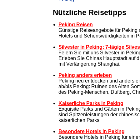
Nützliche Reisetipps
Peking Reisen
Günstige Reiseangebote für Peking 
Hotels und Sehenswürdigkeiten in P
Silvester in Peking: 7-tägige Silves
Feiern Sie mit uns Silvester in Pekin
Erleben Sie Chinas Hauptstadt auf d
mit Verlängerung Shanghai.
Peking anders erleben
Peking neu entdecken und anders e
ab/bis Peking: Ruinen des Alten So
des Peking-Menschen, Duftberg, C
Kaiserliche Parks in Peking
Exquisite Parks und Gärten in Pekin
sind Spitzenleistungen der chinesis
kaiserlichen Parks.
Besondere Hotels in Peking
Besondere Hotels in Peking für eine