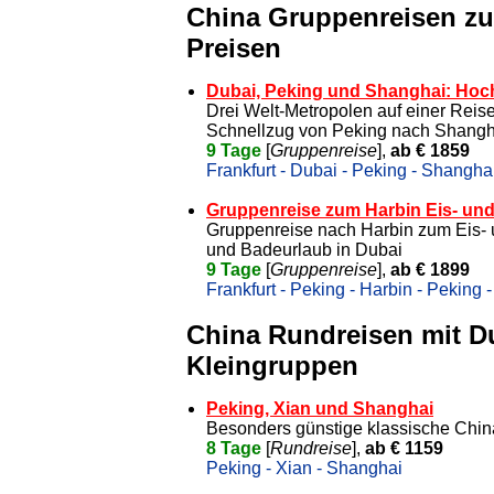
China Gruppenreisen zu
Preisen
Dubai, Peking und Shanghai: Hoc
Drei Welt-Metropolen auf einer Reis
Schnellzug von Peking nach Shangh
9 Tage
[
Gruppenreise
],
ab € 1859
Frankfurt - Dubai - Peking - Shanghai
Gruppenreise zum Harbin Eis- und
Gruppenreise nach Harbin zum Eis- u
und Badeurlaub in Dubai
9 Tage
[
Gruppenreise
],
ab € 1899
Frankfurt - Peking - Harbin - Peking -
China Rundreisen mit D
Kleingruppen
Peking, Xian und Shanghai
Besonders günstige klassische Chin
8 Tage
[
Rundreise
],
ab € 1159
Peking - Xian - Shanghai