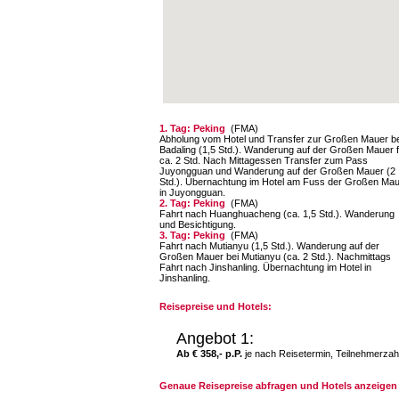
1. Tag: Peking
(FMA)
Abholung vom Hotel und Transfer zur Großen Mauer be
Badaling (1,5 Std.). Wanderung auf der Großen Mauer f
ca. 2 Std. Nach Mittagessen Transfer zum Pass
Juyongguan und Wanderung auf der Großen Mauer (2
Std.). Übernachtung im Hotel am Fuss der Großen Ma
in Juyongguan.
2. Tag: Peking
(FMA)
Fahrt nach Huanghuacheng (ca. 1,5 Std.). Wanderung
und Besichtigung.
3. Tag: Peking
(FMA)
Fahrt nach Mutianyu (1,5 Std.). Wanderung auf der
Großen Mauer bei Mutianyu (ca. 2 Std.). Nachmittags
Fahrt nach Jinshanling. Übernachtung im Hotel in
Jinshanling.
Reisepreise und Hotels:
Angebot 1:
Ab € 358,- p.P.
je nach Reisetermin, Teilnehmerzah
Genaue Reisepreise abfragen und Hotels anzeigen 