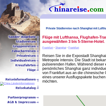
Private Städtereise nach Shanghai mit Luft
Flüge mit Lufthansa, Flughafen-Tra
ausgewählten 3 bis 5-Sterne-Hotel.
Frankfurt
-
Shanghai
-
Frankfurt
Reisen Sie in die Expostadt Shangha
Metropole intensiv. Die Stadt ist bekan
pulsierenden Hafen. Während dieser 
persönliches Shanghai ganz individue
von Frankfurt aus an die chinesische
eines unserer Ausflugspakete buchen 
möchten.