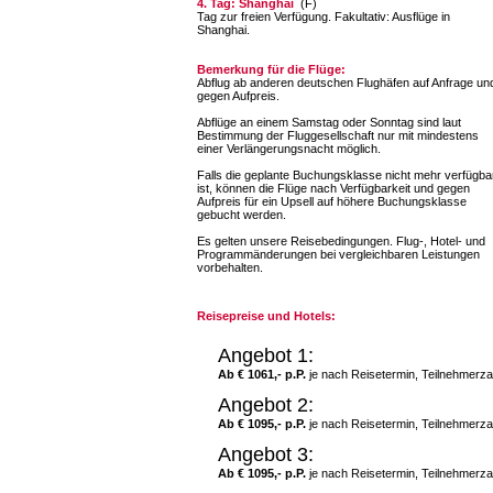
4. Tag: Shanghai
(F)
Tag zur freien Verfügung. Fakultativ: Ausflüge in
Shanghai.
Bemerkung für die Flüge:
Abflug ab anderen deutschen Flughäfen auf Anfrage un
gegen Aufpreis.
Abflüge an einem Samstag oder Sonntag sind laut
Bestimmung der Fluggesellschaft nur mit mindestens
einer Verlängerungsnacht möglich.
Falls die geplante Buchungsklasse nicht mehr verfügba
ist, können die Flüge nach Verfügbarkeit und gegen
Aufpreis für ein Upsell auf höhere Buchungsklasse
gebucht werden.
Es gelten unsere Reisebedingungen. Flug-, Hotel- und
Programmänderungen bei vergleichbaren Leistungen
vorbehalten.
Reisepreise und Hotels:
Angebot 1:
Ab € 1061,- p.P.
je nach Reisetermin, Teilnehmerza
Angebot 2:
Ab € 1095,- p.P.
je nach Reisetermin, Teilnehmerza
Angebot 3:
Ab € 1095,- p.P.
je nach Reisetermin, Teilnehmerza