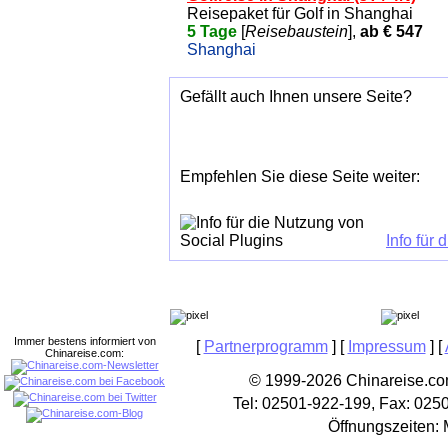
Reisepaket für Golf in Shanghai
5 Tage
[
Reisebaustein
],
ab € 547
Shanghai
Gefällt auch Ihnen unsere Seite?
Empfehlen Sie diese Seite weiter:
Info für
Immer bestens informiert von
[
Partnerprogramm
] [
Impressum
] [
Chinareise.com:
© 1999-2026 Chinareise.com
Tel: 02501-922-199, Fax: 025
Öffnungszeiten: 