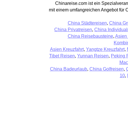
Chinareise.com ist ein Spezialveran
mit einem umfangreichen Angebot für 
China Städtereisen
,
China Gr
China Privatreisen
,
China Individual
China Reisebausteine
,
Asien
Kombin
Asien Kreuzfahrt
,
Yangtze Kreuzfahrt
,
Tibet Reisen
,
Yunnan Reisen
,
Peking 
Mac
China Badeurlaub
,
China Golfreisen
,
10
,