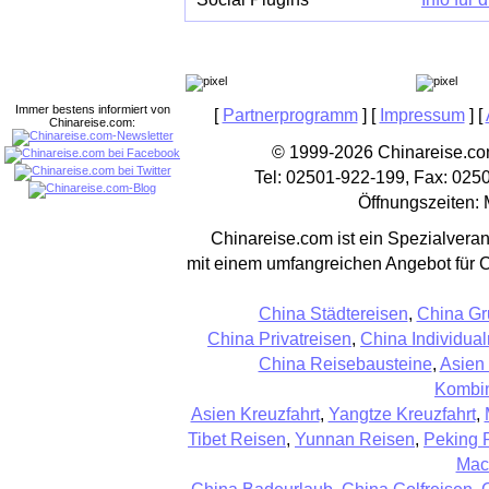
Immer bestens informiert von
[
Partnerprogramm
] [
Impressum
] [
Chinareise.com:
© 1999-2026 Chinareise.com
Tel: 02501-922-199, Fax: 025
Öffnungszeiten: 
Chinareise.com ist ein Spezialveran
mit einem umfangreichen Angebot für 
China Städtereisen
,
China Gr
China Privatreisen
,
China Individual
China Reisebausteine
,
Asien
Kombin
Asien Kreuzfahrt
,
Yangtze Kreuzfahrt
,
Tibet Reisen
,
Yunnan Reisen
,
Peking 
Mac