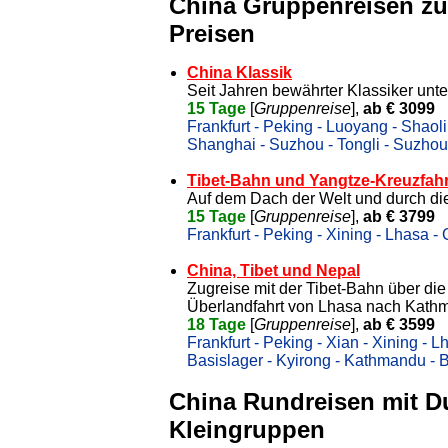
China Gruppenreisen zu
Preisen
China Klassik
Seit Jahren bewährter Klassiker unt
15 Tage
[
Gruppenreise
],
ab € 3099
Frankfurt - Peking - Luoyang - Shaol
Shanghai - Suzhou - Tongli - Suzhou 
Tibet-Bahn und Yangtze-Kreuzfahr
Auf dem Dach der Welt und durch d
15 Tage
[
Gruppenreise
],
ab € 3799
Frankfurt - Peking - Xining - Lhasa -
China, Tibet und Nepal
Zugreise mit der Tibet-Bahn über di
Überlandfahrt von Lhasa nach Kath
18 Tage
[
Gruppenreise
],
ab € 3599
Frankfurt - Peking - Xian - Xining - 
Basislager - Kyirong - Kathmandu - B
China Rundreisen mit D
Kleingruppen