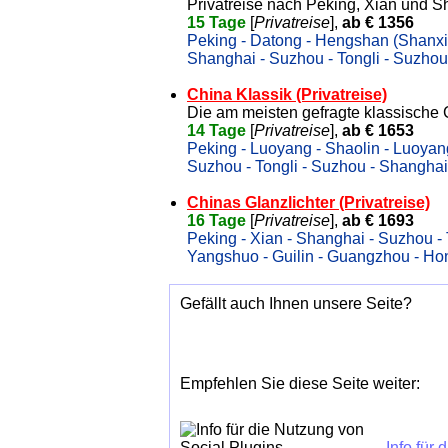
Privatreise nach Peking, Xian und S
15 Tage
[
Privatreise
],
ab € 1356
Peking - Datong - Hengshan (Shanxi) 
Shanghai - Suzhou - Tongli - Suzhou
China Klassik (Privatreise)
Die am meisten gefragte klassische 
14 Tage
[
Privatreise
],
ab € 1653
Peking - Luoyang - Shaolin - Luoyan
Suzhou - Tongli - Suzhou - Shanghai
Chinas Glanzlichter (Privatreise)
16 Tage
[
Privatreise
],
ab € 1693
Peking - Xian - Shanghai - Suzhou - 
Yangshuo - Guilin - Guangzhou - H
Gefällt auch Ihnen unsere Seite?
Empfehlen Sie diese Seite weiter:
Info für