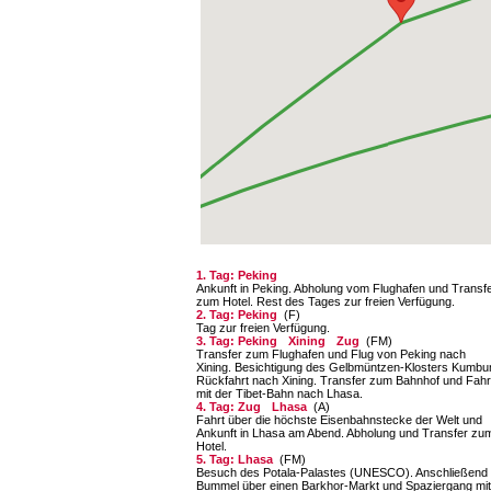
1. Tag: Peking
Ankunft in Peking. Abholung vom Flughafen und Transf
zum Hotel. Rest des Tages zur freien Verfügung.
2. Tag: Peking
(F)
Tag zur freien Verfügung.
3. Tag: Peking
Xining
Zug
(FM)
Transfer zum Flughafen und Flug von Peking nach
Xining. Besichtigung des Gelbmüntzen-Klosters Kumbu
Rückfahrt nach Xining. Transfer zum Bahnhof und Fahr
mit der Tibet-Bahn nach Lhasa.
4. Tag: Zug
Lhasa
(A)
Fahrt über die höchste Eisenbahnstecke der Welt und
Ankunft in Lhasa am Abend. Abholung und Transfer zu
Hotel.
5. Tag: Lhasa
(FM)
Besuch des Potala-Palastes (UNESCO). Anschließend
Bummel über einen Barkhor-Markt und Spaziergang mit