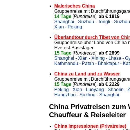
Malerisches China
Gruppenreise mit Durchführungsgara
14 Tage
[
Rundreise
],
ab € 1819
Shanghai - Suzhou - Tongli - Suzhou 
Xian - Peking
Überlandtour durch Tibet von Chi
Gruppenreise über Land von China n
Everest-Basislager
15 Tage
[
Rundreise
],
ab € 2899
Shanghai - Xian - Xining - Lhasa - G
Kathmandu - Patan - Bhaktapur - K
China zu Land und zu Wasser
Gruppenreise mit Durchführungsgara
15 Tage
[
Rundreise
],
ab € 2229
Peking - Xian - Luoyang - Shaolin -
Hangzhou - Suzhou - Shanghai
China Privatreisen zum
Chauffeur & Reiseleiter
China Impressionen (Privatreise)