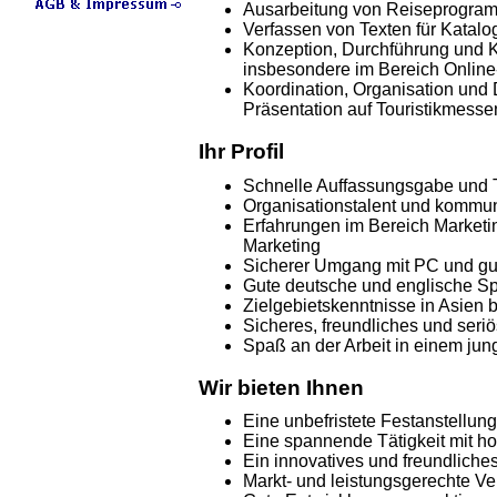
Ausarbeitung von Reiseprogra
Verfassen von Texten für Katalog
Konzeption, Durchführung und K
insbesondere im Bereich Online
Koordination, Organisation und
Präsentation auf Touristikmesse
Ihr Profil
Schnelle Auffassungsgabe und Te
Organisationstalent und kommun
Erfahrungen im Bereich Marketi
Marketing
Sicherer Umgang mit PC und gut
Gute deutsche und englische S
Zielgebietskenntnisse in Asien b
Sicheres, freundliches und seriö
Spaß an der Arbeit in einem jun
Wir bieten Ihnen
Eine unbefristete Festanstellung
Eine spannende Tätigkeit mit h
Ein innovatives und freundliche
Markt- und leistungsgerechte V