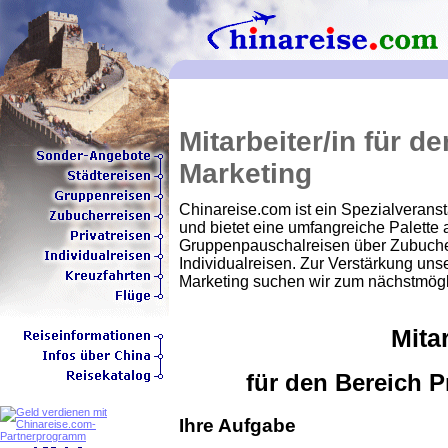
Mitarbeiter/in für 
Marketing
Chinareise.com ist ein Spezialveranst
und bietet eine umfangreiche Palett
Gruppenpauschalreisen über Zubucherr
Individualreisen. Zur Verstärkung un
Marketing suchen wir zum nächstmögl
Mitar
für den Bereich 
Ihre Aufgabe