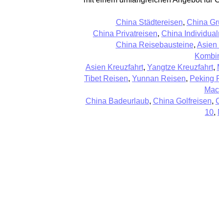
China Städtereisen
,
China Gr
China Privatreisen
,
China Individual
China Reisebausteine
,
Asien
Kombin
Asien Kreuzfahrt
,
Yangtze Kreuzfahrt
,
Tibet Reisen
,
Yunnan Reisen
,
Peking 
Mac
China Badeurlaub
,
China Golfreisen
,
10
,