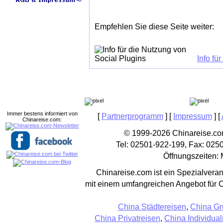
Empfehlen Sie diese Seite weiter:
Info fü
Immer bestens informiert von
[
Partnerprogramm
] [
Impressum
] [
Chinareise.com:
© 1999-2026 Chinareise.com
Tel: 02501-922-199, Fax: 025
Öffnungszeiten: 
Chinareise.com ist ein Spezialveran
mit einem umfangreichen Angebot für 
China Städtereisen
,
China Gr
China Privatreisen
,
China Individual