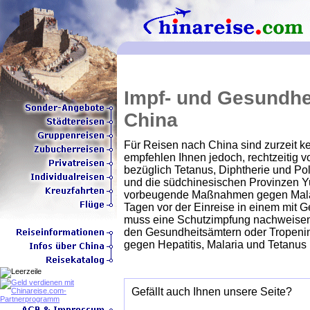
Impf- und Gesundhe
China
Für Reisen nach China sind zurzeit k
empfehlen Ihnen jedoch, rechtzeitig v
bezüglich Tetanus, Diphtherie und Pol
und die südchinesischen Provinzen 
vorbeugende Maßnahmen gegen Malari
Tagen vor der Einreise in einem mit G
muss eine Schutzimpfung nachweisen k
den Gesundheitsämtern oder Tropenin
gegen Hepatitis, Malaria und Tetanus 
Gefällt auch Ihnen unsere Seite?