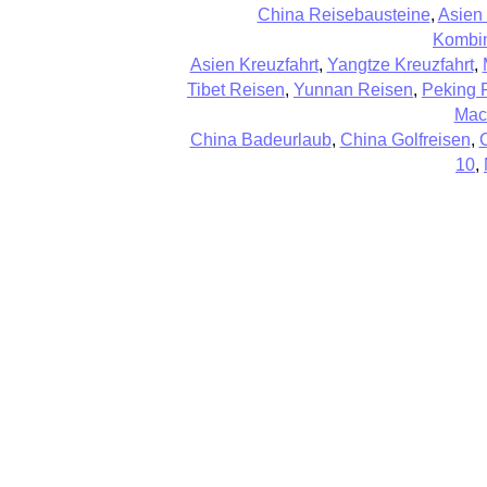
China Reisebausteine
,
Asien
Kombin
Asien Kreuzfahrt
,
Yangtze Kreuzfahrt
,
Tibet Reisen
,
Yunnan Reisen
,
Peking 
Mac
China Badeurlaub
,
China Golfreisen
,
10
,