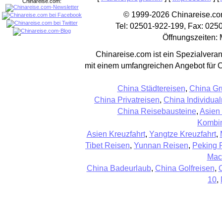
Chinareise.com:
© 1999-2026 Chinareise.com
Tel: 02501-922-199, Fax: 025
Öffnungszeiten: 
Chinareise.com ist ein Spezialveran
mit einem umfangreichen Angebot für 
China Städtereisen
,
China Gr
China Privatreisen
,
China Individual
China Reisebausteine
,
Asien
Kombin
Asien Kreuzfahrt
,
Yangtze Kreuzfahrt
,
Tibet Reisen
,
Yunnan Reisen
,
Peking 
Mac
China Badeurlaub
,
China Golfreisen
,
10
,