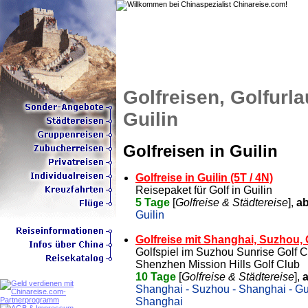
Golfreisen, Golfurla
Guilin
Golfreisen in Guilin
Golfreise in Guilin (5T / 4N)
Reisepaket für Golf in Guilin
5 Tage
[
Golfreise & Städtereise
],
ab
Guilin
Golfreise mit Shanghai, Suzhou,
Golfspiel im Suzhou Sunrise Golf C
Shenzhen Mission Hills Golf Club
10 Tage
[
Golfreise & Städtereise
],
a
Shanghai - Suzhou - Shanghai - Gui
Shanghai