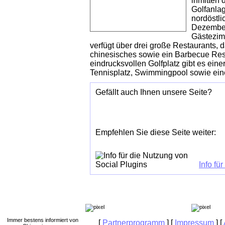
inmitten 
Golfanla
nordöstli
Dezember
Gästezim
verfügt über drei große Restaurants, 
chinesisches sowie ein Barbecue Res
eindrucksvollen Golfplatz gibt es ein
Tennisplatz, Swimmingpool sowie eine
Gefällt auch Ihnen unsere Seite?
Empfehlen Sie diese Seite weiter:
Info fü
Immer bestens informiert von
[
Partnerprogramm
] [
Impressum
] [