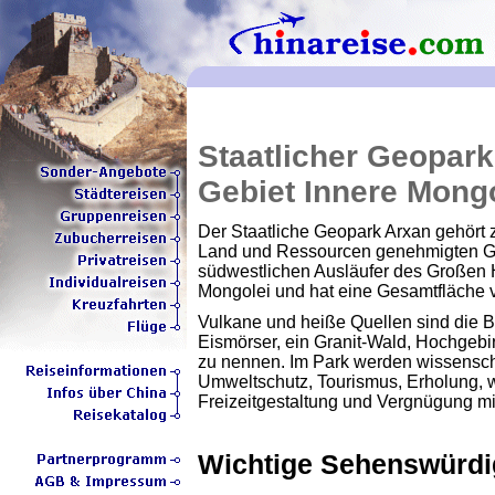
Staatlicher Geopar
Gebiet Innere Mong
Der Staatliche Geopark Arxan gehört z
Land und Ressourcen genehmigten Ge
südwestlichen Ausläufer des Großen 
Mongolei und hat eine Gesamtfläche 
Vulkane und heiße Quellen sind die 
Eismörser, ein Granit-Wald, Hochgeb
zu nennen. Im Park werden wissenscha
Umweltschutz, Tourismus, Erholung, w
Freizeitgestaltung und Vergnügung m
Wichtige Sehenswürdi