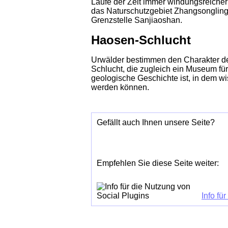
Laufe der Zeit immer windungsreicher
das Naturschutzgebiet Zhangsongling 
Grenzstelle Sanjiaoshan.
Haosen-Schlucht
Urwälder bestimmen den Charakter der
Schlucht, die zugleich ein Museum fü
geologische Geschichte ist, in dem wi
werden können.
Gefällt auch Ihnen unsere Seite?
Empfehlen Sie diese Seite weiter:
Info fü