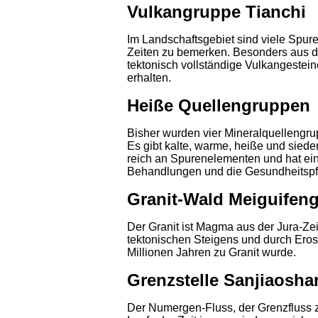
Vulkangruppe Tianchi
Im Landschaftsgebiet sind viele Spure
Zeiten zu bemerken. Besonders aus 
tektonisch vollständige Vulkangeste
erhalten.
Heiße Quellengruppen
Bisher wurden vier Mineralquellengru
Es gibt kalte, warme, heiße und sied
reich an Spurenelementen und hat ein
Behandlungen und die Gesundheitspf
Granit-Wald Meiguifen
Der Granit ist Magma aus der Jura-Zei
tektonischen Steigens und durch Erosi
Millionen Jahren zu Granit wurde.
Grenzstelle Sanjiaosha
Der Numergen-Fluss, der Grenzfluss z