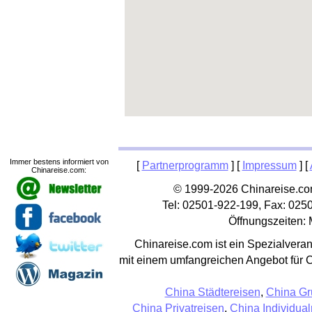
Immer bestens informiert von
[
Partnerprogramm
] [
Impressum
] [
Chinareise.com:
© 1999-2026 Chinareise.com
Tel: 02501-922-199, Fax: 025
Öffnungszeiten: 
Chinareise.com ist ein Spezialveran
mit einem umfangreichen Angebot für 
China Städtereisen
,
China Gr
China Privatreisen
,
China Individual