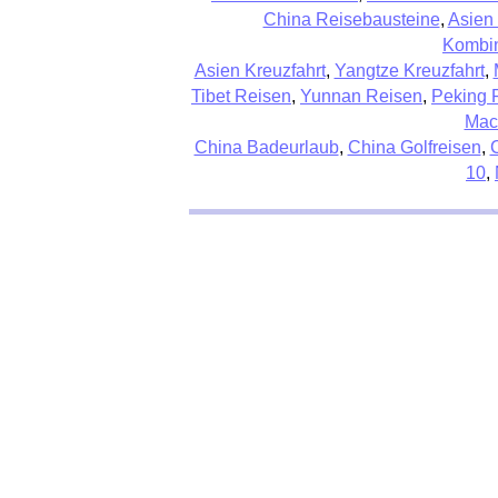
China Reisebausteine
,
Asien
Kombin
Asien Kreuzfahrt
,
Yangtze Kreuzfahrt
,
Tibet Reisen
,
Yunnan Reisen
,
Peking 
Mac
China Badeurlaub
,
China Golfreisen
,
10
,