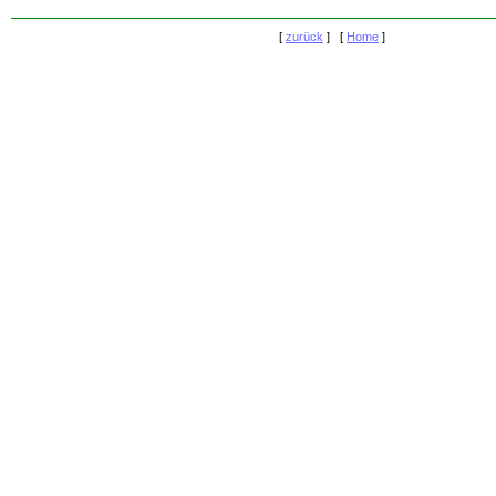
[
zurück
] [
Home
]