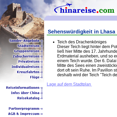
Sehenswürdigkeit in Lhasa
Teich des Drachenköniges
Dieser Teich liegt hinter dem Po
ließ hier Mitte des 17. Jahrhun
Erdmaterial ausheben, und so en
einem Teich wurde. Der 6. Dala
Mitte des Sees einen zweistöcki
dort oft sein Ruhe. Im Pavillon 
deshalb wird der Teich "Teich 
Lage auf dem Stadtplan