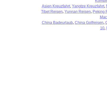
Kombin
Asien Kreuzfahrt
,
Yangtze Kreuzfahrt
,
Tibet Reisen
,
Yunnan Reisen
,
Peking 
Mac
China Badeurlaub
,
China Golfreisen
,
10
,