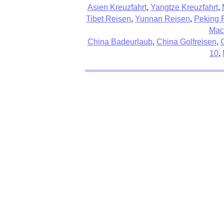
Asien Kreuzfahrt
,
Yangtze Kreuzfahrt
,
Tibet Reisen
,
Yunnan Reisen
,
Peking 
Mac
China Badeurlaub
,
China Golfreisen
,
10
,