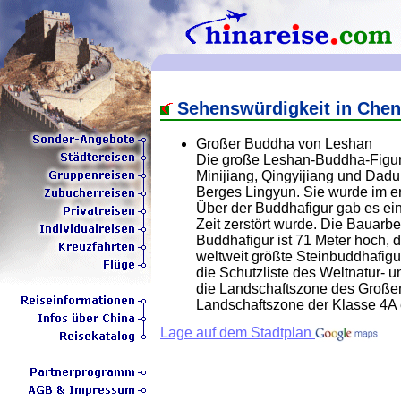
Sehenswürdigkeit in Che
Großer Buddha von Leshan
Die große Leshan-Buddha-Figur 
Minijiang, Qingyijiang und Dad
Berges Lingyun. Sie wurde im er
Über der Buddhafigur gab es ein
Zeit zerstört wurde. Die Bauarb
Buddhafigur ist 71 Meter hoch, da
weltweit größte Steinbuddhafig
die Schutzliste des Weltnatur-
die Landschaftszone des Große
Landschaftszone der Klasse 4A e
Lage auf dem Stadtplan