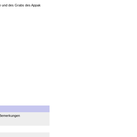
ee und des Grabs des Appak
Bemerkungen