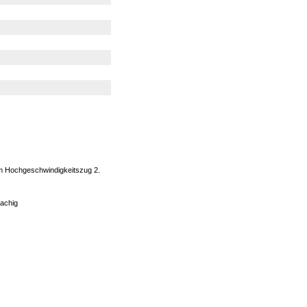
em Hochgeschwindigkeitszug 2.
rachig