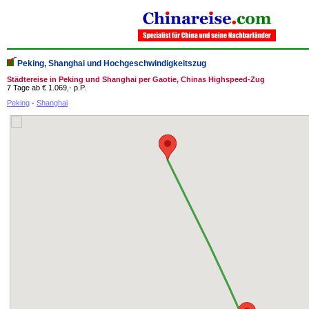
Peking, Shanghai und Hochgeschwindigkeitszug
Städtereise in Peking und Shanghai per Gaotie, Chinas Highspeed-Zug
7 Tage ab € 1.069,- p.P.
Peking
-
Shanghai