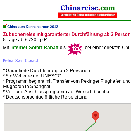
China zum Kennenlernen 2012
Zubucherreise mit garantierter Durchführung ab 2 Perso
8 Tage ab € 720,- p.P.
Mit
Internet-Sofort-Rabatt
bis
bei einer direkten On
Peking
-
Xian
-
Shanghai
* Garantierte Durchführung ab 2 Personen
* 5 x Welterbe der UNESCO
* Programm beginnt mit Transfer vom Pekinger Flughafen un
Flughafen in Shanghai
* Vor- und Anschlussprogramm auf Wunsch buchbar
* Deutschsprachige örtliche Reiseleitung